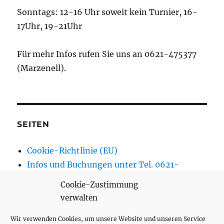
Sonntags: 12-16 Uhr soweit kein Turnier, 16-
17Uhr, 19-21Uhr
Für mehr Infos rufen Sie uns an 0621-475377
(Marzenell).
SEITEN
Cookie-Richtlinie (EU)
Infos und Buchungen unter Tel. 0621-
475377 (Marzenell)
Cookie-Zustimmung
Adresse & Anfahrt
verwalten
Preisübersicht Winter 2025/2026
Wir verwenden Cookies, um unsere Website und unseren Service
Freie Hallenstunden Winter 2025/2026