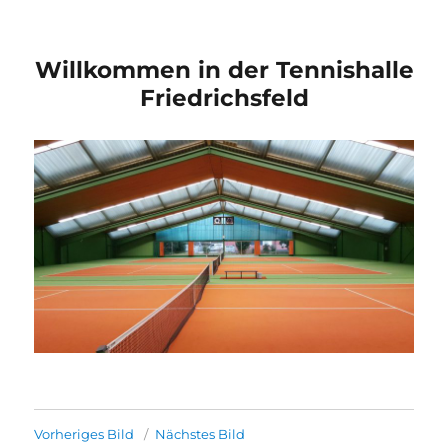
Willkommen in der Tennishalle
Friedrichsfeld
Vorheriges Bild
Nächstes Bild